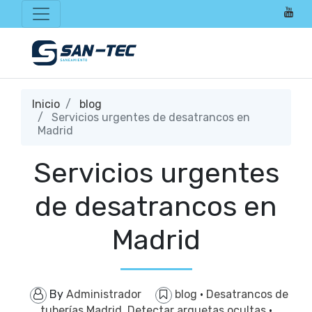
Inicio
blog
Servicios urgentes de desatrancos en
Madrid
Servicios urgentes
de desatrancos en
Madrid
By
Administrador
blog
·
Desatrancos de
tuberías Madrid. Detectar arquetas ocultas
·