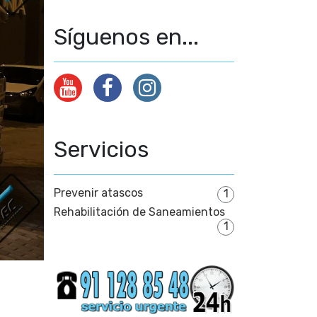
Síguenos en...
Servicios
Prevenir atascos
1
Rehabilitación de Saneamientos
1