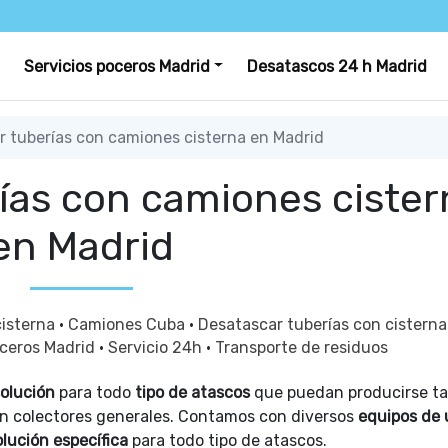
Servicios poceros Madrid
Desatascos 24 h Madrid
 tuberías con camiones cisterna en Madrid
ías con camiones cister
en Madrid
isterna
·
Camiones Cuba
·
Desatascar tuberías con cistern
ceros Madrid
·
Servicio 24h
·
Transporte de residuos
olución
para todo
tipo de atascos
que puedan producirse t
en colectores generales. Contamos con diversos
equipos de 
olución específica
para todo tipo de atascos.