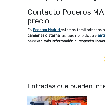
Contacto Poceros MAD
precio
En
Poceros Madrid
estamos familiarizados c
camiones cisterna
, así que no lo dude y
ent
necesita
más información al respecto llámeno
Entradas que pueden inte