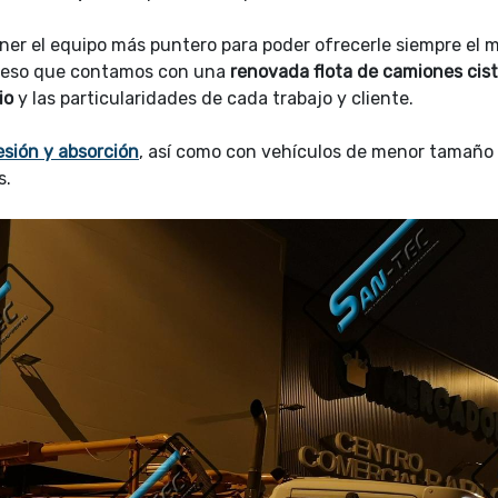
er el equipo más puntero para poder ofrecerle siempre el m
or eso que contamos con una
renovada flota de camiones cis
io
y las particularidades de cada trabajo y cliente.
esión y absorción
, así como con vehículos de menor tamaño
s.