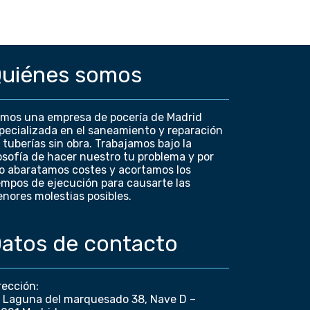
uiénes somos
mos una empresa de pocería de Madrid
pecializada en el saneamiento y reparación
 tuberías sin obra. Trabajamos bajo la
losofía de hacer nuestro tu problema y por
lo abaratamos costes y acortamos los
empos de ejecución para causarte las
nores molestias posibles.
atos de contacto
rección:
 Laguna del marquesado 38, Nave D –