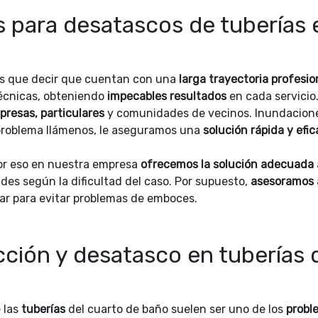
s para desatascos de tuberías 
 que decir que cuentan con una
larga trayectoria profesio
técnicas, obteniendo
impecables resultados
en cada servicio
presas, particulares
y comunidades de vecinos. Inundacion
su problema llámenos, le aseguramos una
solución rápida y efic
por eso en nuestra empresa
ofrecemos la solución adecuada
es según la dificultad del caso. Por supuesto,
asesoramos 
ar para evitar problemas de emboces.
cción y desatasco en tuberías 
 las
tuberías
del cuarto de baño suelen ser uno de los
probl