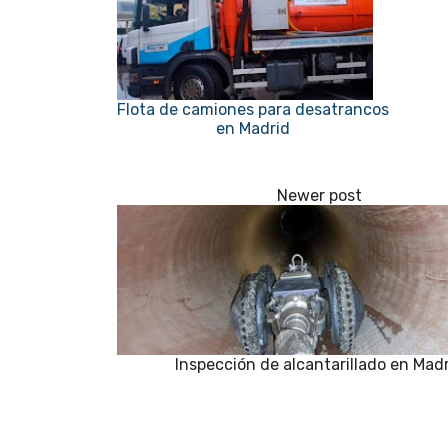
Flota de camiones para desatrancos
en Madrid
Inspección de alcantarillado en Mad