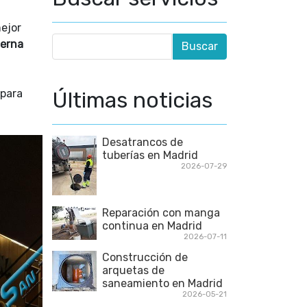
ejor
terna
Últimas noticias
 para
Desatrancos de
tuberías en Madrid
2026-07-29
Reparación con manga
continua en Madrid
2026-07-11
Construcción de
arquetas de
saneamiento en Madrid
2026-05-21