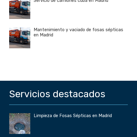
Servicio de camiones cuba en Madrid
Mantenimiento y vaciado de fosas sépticas
en Madrid
Servicios destacados
Limpieza de Fosas Sépticas en Madrid