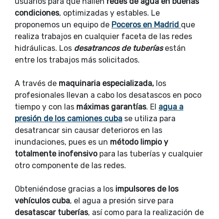
usuarios para que hallen
redes de agua en buenas
condiciones
, optimizadas y estables. Le
proponemos un equipo de
Poceros en Madrid
que
realiza trabajos en cualquier faceta de las redes
hidráulicas. Los
desatrancos de tuberías
están
entre los trabajos más solicitados.
A través de
maquinaria especializada,
los
profesionales llevan a cabo los desatascos en poco
tiempo y con las
máximas garantías
. El
agua a
presión de los camiones cuba
se utiliza para
desatrancar sin causar deterioros en las
inundaciones, pues es un
método limpio y
totalmente inofensivo
para las tuberías y cualquier
otro componente de las redes.
Obteniéndose gracias a los
impulsores de los
vehículos cuba
, el agua a presión sirve para
desatascar tuberías
, así como para la realización de