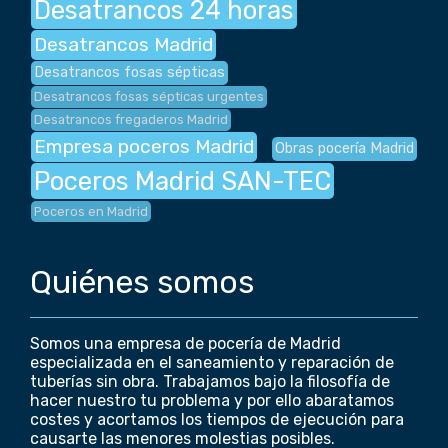
Desatrancos 24 horas
Desatrancos Madrid
Desatrancos fosas sépticas
Desatrancos fosas sépticas urgentes
Desatrancos fregaderos Madrid
Empresa poceros Madrid
Obras pocería Madrid
Poceros Madrid SAN-TEC
Poceros en Madrid
Quiénes somos
Somos una empresa de pocería de Madrid
especializada en el saneamiento y reparación de
tuberías sin obra. Trabajamos bajo la filosofía de
hacer nuestro tu problema y por ello abaratamos
costes y acortamos los tiempos de ejecución para
causarte las menores molestias posibles.