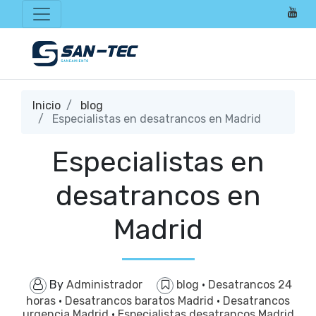
Inicio
blog
Especialistas en desatrancos en Madrid
Especialistas en
desatrancos en
Madrid
By
Administrador
blog
·
Desatrancos 24
horas
·
Desatrancos baratos Madrid
·
Desatrancos
urgencia Madrid
·
Especialistas desatrancos Madrid