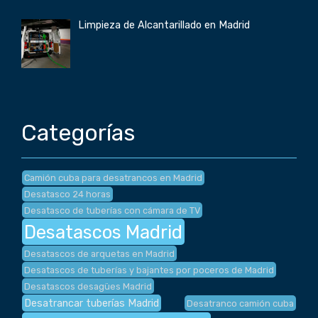
Limpieza de Alcantarillado en Madrid
Categorías
Camión cuba para desatrancos en Madrid
Desatasco 24 horas
Desatasco de tuberías con cámara de TV
Desatascos Madrid
Desatascos de arquetas en Madrid
Desatascos de tuberías y bajantes por poceros de Madrid
Desatascos desagües Madrid
Desatrancar tuberías Madrid
Desatranco camión cuba