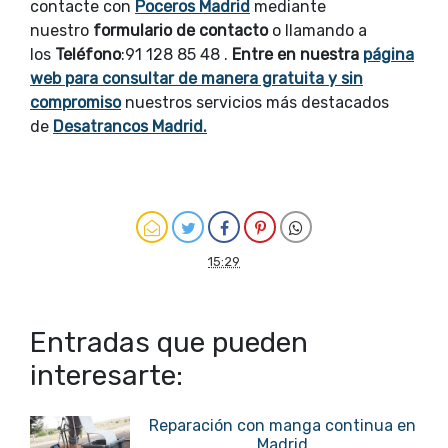
contacte con
Poceros Madrid
mediante
nuestro
formulario de contacto
o llamando a
los
Teléfono
:91 128 85 48 .
Entre en nuestra
página
web para consultar de manera gratuita y sin
compromiso
nuestros servicios más destacados
de
Desatrancos Madrid.
15:29
Entradas que pueden
interesarte:
Reparación con manga continua en
Madrid