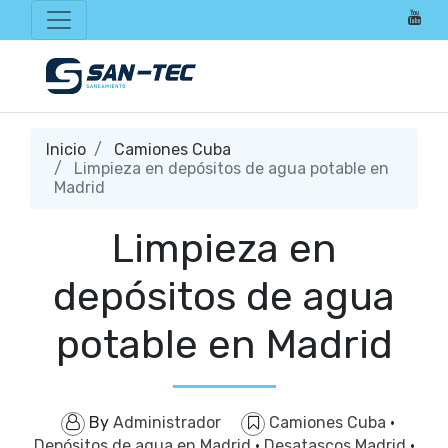
Inicio
Camiones Cuba
Limpieza en depósitos de agua potable en
Madrid
Limpieza en
depósitos de agua
potable en Madrid
By
Administrador
Camiones Cuba
·
Depósitos de agua en Madrid
·
Desatascos Madrid
·