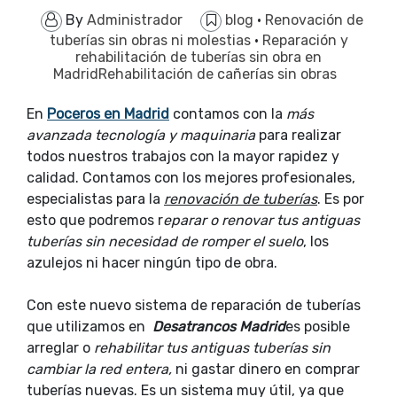
By
Administrador
blog
·
Renovación de
tuberías sin obras ni molestias
·
Reparación y
rehabilitación de tuberías sin obra en
MadridRehabilitación de cañerías sin obras
En
Poceros en Madrid
contamos con la
más
avanzada tecnología y maquinaria
para realizar
todos nuestros trabajos con la mayor rapidez y
calidad. Contamos con los mejores profesionales,
especialistas para la
renovación de tuberías
. Es por
esto que podremos r
eparar o renovar tus antiguas
tuberías sin necesidad de romper el suelo
, los
azulejos ni hacer ningún tipo de obra.
Con este nuevo sistema de reparación de tuberías
que utilizamos en
Desatrancos Madrid
es posible
arreglar o
rehabilitar tus antiguas tuberías sin
cambiar la red entera,
ni gastar dinero en comprar
tuberías nuevas. Es un sistema muy útil, ya que