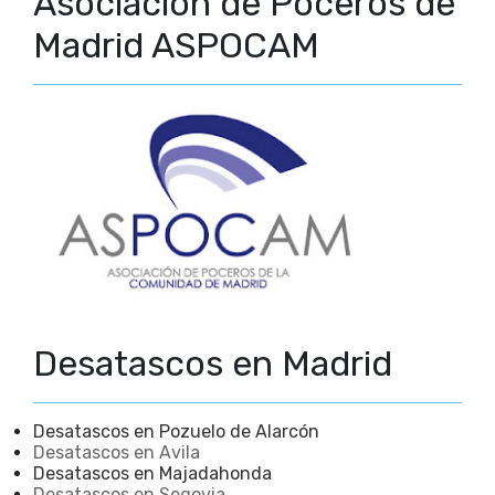
Asociación de Poceros de
Madrid ASPOCAM
Desatascos en Madrid
Desatascos en Pozuelo de Alarcón
Desatascos en Avila
Desatascos en Majadahonda
Desatascos en Segovia