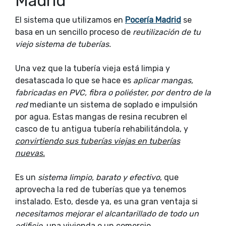
Madrid
El sistema que utilizamos en
Pocería Madrid
se
basa en un sencillo proceso de
reutilización de tu
viejo sistema de tuberías.
Una vez que la tubería vieja está limpia y
desatascada lo que se hace es
aplicar mangas,
fabricadas en PVC, fibra o poliéster, por dentro de la
red
mediante un sistema de soplado e impulsión
por agua. Estas mangas de resina recubren el
casco de tu antigua tubería rehabilitándola, y
convirtiendo sus tuberías viejas en tuberías
nuevas.
Es un
sistema limpio, barato y efectivo
, que
aprovecha la red de tuberías que ya tenemos
instalado. Esto, desde ya, es una gran ventaja si
necesitamos mejorar el alcantarillado de todo un
edificio
, una vivienda o un comercio.