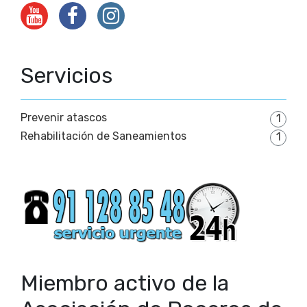
Servicios
Prevenir atascos
1
Rehabilitación de Saneamientos
1
Miembro activo de la