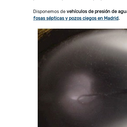
Disponemos de
vehículos de presión de agu
fosas sépticas y pozos ciegos en Madrid
.