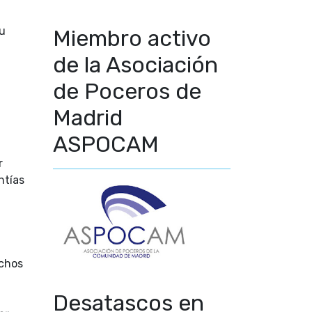
su
Miembro activo
de la Asociación
de Poceros de
Madrid
ASPOCAM
r
ntías
chos
Desatascos en