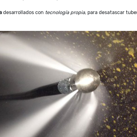
a
desarrollados con
tecnología propia
, para desatascar tuber