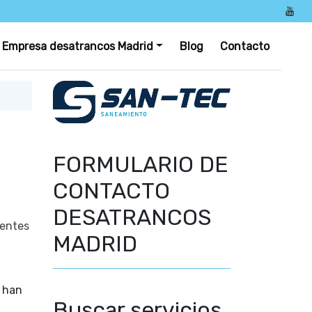
Empresa desatrancos Madrid
Blog
Contacto
FORMULARIO DE
CONTACTO
DESATRANCOS
entes
MADRID
s han
Buscar servicios