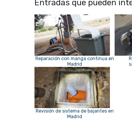
Entradas que pueden inte
Reparación con manga continua en
R
Madrid
s
Revisión de sistema de bajantes en
Madrid