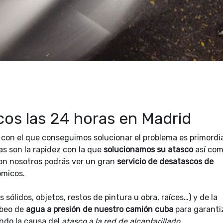
os las 24 horas en Madrid
 con el que conseguimos solucionar el problema es primordia
s son la rapidez con la que
solucionamos su atasco
así co
Con nosotros podrás ver un gran
servicio de desatascos de
ómicos.
sólidos, objetos, restos de pintura u obra, raíces…) y de la
mbeo de
agua a presión de nuestro camión cuba
para garanti
ando la causa del
atasco a la red de alcantarillado.