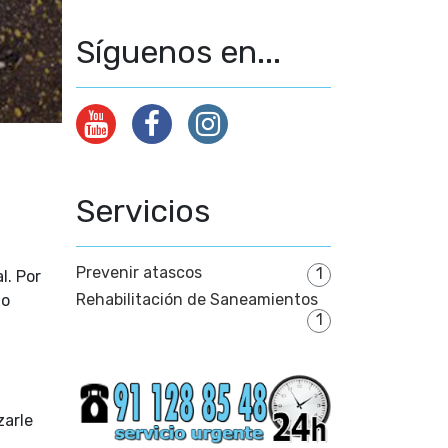
Síguenos en...
Servicios
Prevenir atascos
1
l. Por
Rehabilitación de Saneamientos
mo
1
zarle