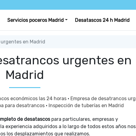
Servicios poceros Madrid
Desatascos 24 h Madrid
urgentes en Madrid
satrancos urgentes en
Madrid
ncos económicos las 24 horas
·
Empresa de desatrancos urg
ba para desatrancos
·
Inspección de tuberías en Madrid
completo de desatascos
para particulares, empresas y
a experiencia adquiridos a lo largo de todos estos años no
dos los desplazamientos que realizamos.