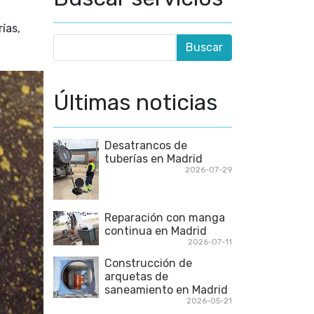
ías,
Últimas noticias
Desatrancos de
tuberías en Madrid
2026-07-29
Reparación con manga
continua en Madrid
2026-07-11
Construcción de
arquetas de
saneamiento en Madrid
2026-05-21