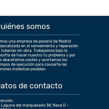
uiénes somos
mos una empresa de pocería de Madrid
pecializada en el saneamiento y reparación
 tuberías sin obra. Trabajamos bajo la
losofía de hacer nuestro tu problema y por
lo abaratamos costes y acortamos los
empos de ejecución para causarte las
nores molestias posibles.
atos de contacto
rección:
 Laguna del marquesado 38, Nave D –