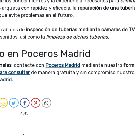
e los conocimientos y la experiencia necesarios para
elimin
 arqueta con rapidez y eficacia, la
reparación de una tuberí
que evite problemas en el futuro.
trabajos de
inspección de tuberías mediante cámaras de TV
sonidos, así como la
limpieza de dichas tuberías.
to en Poceros Madrid
nales
, contacte con
Poceros Madrid
mediante nuestro
form
ara consultar
de manera gratuita y sin compromiso
nuestro
adrid.
4:45