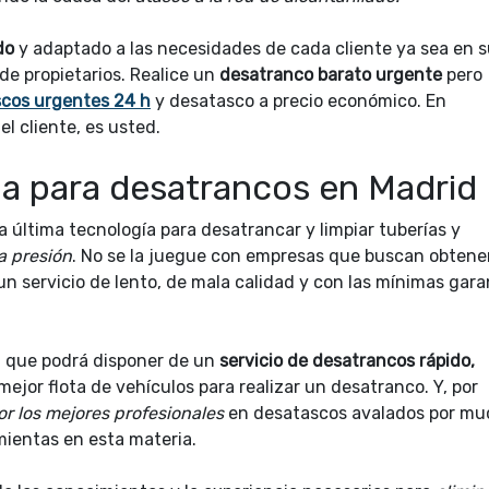
ado
y adaptado a las necesidades de cada cliente ya sea en 
de propietarios. Realice un
desatranco barato urgente
pero
cos urgentes 24 h
y desatasco a precio económico. En
el cliente, es usted.
a para desatrancos en Madrid
a última tecnología para desatrancar y limpiar tuberías y
a presión
. No se la juegue con empresas que buscan obtene
un servicio de lento, de mala calidad y con las mínimas gara
a que podrá disponer de un
servicio de desatrancos rápido,
mejor flota de vehículos para realizar un desatranco. Y, por
or los mejores profesionales
en desatascos avalados por mu
mientas en esta materia.