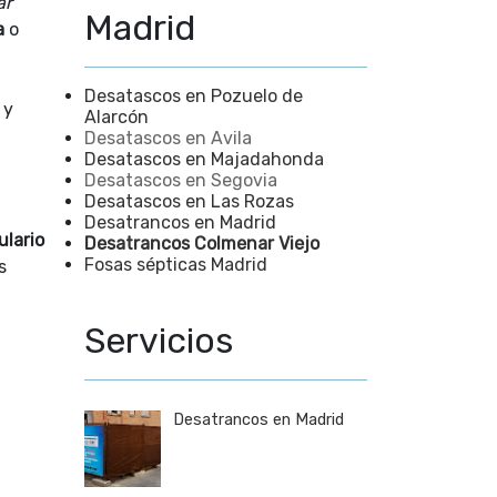
ar
Madrid
a
o
Desatascos en Pozuelo de
y
Alarcón
Desatascos en Avila
Desatascos en Majadahonda
Desatascos en Segovia
Desatascos en Las Rozas
Desatrancos en Madrid
ulario
Desatrancos Colmenar Viejo
Fosas sépticas Madrid
s
Servicios
Desatrancos en Madrid