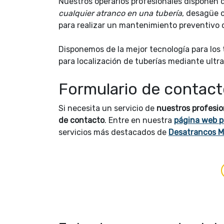
Nuestros operarios profesionales disponen d
cualquier atranco en una tubería
, desagüe o
para realizar un mantenimiento preventivo 
Disponemos de la mejor tecnología para los 
para localización de tuberías mediante ultra
Formulario de contac
Si necesita un servicio de
nuestros profesio
de contacto
.
Entre en nuestra
página web p
servicios más destacados de
Desatrancos M