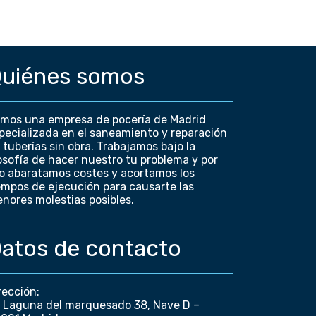
uiénes somos
mos una empresa de pocería de Madrid
pecializada en el saneamiento y reparación
 tuberías sin obra. Trabajamos bajo la
losofía de hacer nuestro tu problema y por
lo abaratamos costes y acortamos los
empos de ejecución para causarte las
nores molestias posibles.
atos de contacto
rección:
 Laguna del marquesado 38, Nave D –