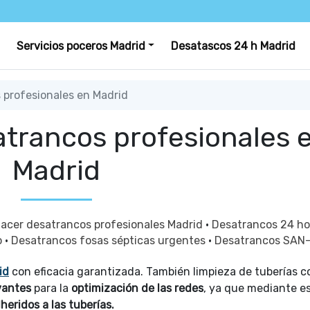
Servicios poceros Madrid
Desatascos 24 h Madrid
profesionales en Madrid
trancos profesionales 
Madrid
acer desatrancos profesionales Madrid
·
Desatrancos 24 h
o
·
Desatrancos fosas sépticas urgentes
·
Desatrancos SAN
id
con eficacia garantizada. También limpieza de tuberías c
vantes
para la
optimización de las redes
, ya que mediante e
heridos a las tuberías.