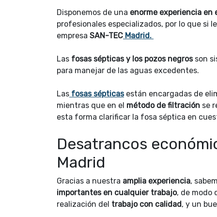
Disponemos de una
enorme experiencia en 
profesionales especializados, por lo que si l
empresa
SAN-TEC
Madrid.
Las
fosas sépticas y los pozos negros
son si
para manejar de las aguas excedentes.
Las
fosas sépticas
están encargadas de elimi
mientras que en el
método de filtración
se r
esta forma clarificar la fosa séptica en cues
Desatrancos económico
Madrid
Gracias a nuestra
amplia experiencia
, sabem
importantes en cualquier trabajo
, de modo
realización del
trabajo con calidad
, y un bue