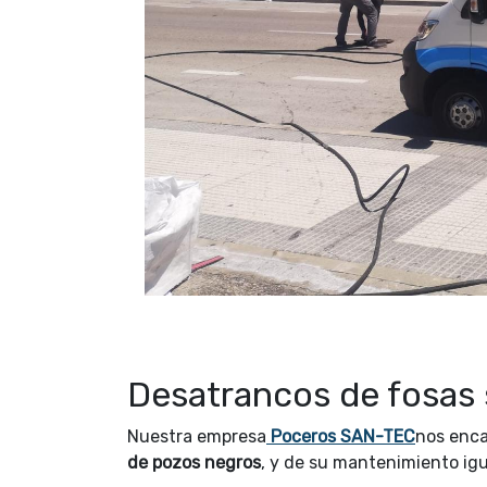
Desatrancos de fosas 
Nuestra empresa
Poceros SAN-TEC
nos enc
de pozos negros
, y de su mantenimiento ig