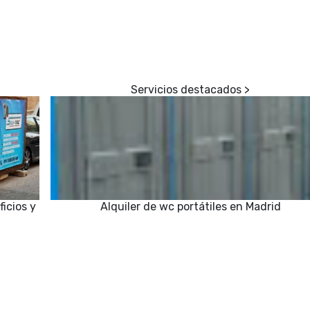
icios y
Alquiler de wc portátiles en Madrid