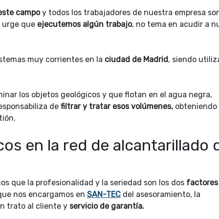
este campo
y todos los trabajadores de nuestra empresa so
e urge que
ejecutemos algún trabajo
, no tema en acudir a n
stemas muy corrientes en la
ciudad de Madrid
, siendo utili
nar los objetos geológicos y que flotan en el agua negra,
esponsabiliza de
filtrar y tratar esos volúmenes,
obteniendo
tión.
s en la red de alcantarillado 
os que la profesionalidad y la seriedad son los dos
factores
 que nos encargamos en
SAN-TEC
del asesoramiento, la
n trato al cliente y
servicio de garantía.