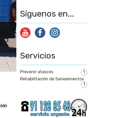
Síguenos en...
Servicios
Prevenir atascos
1
Rehabilitación de Saneamientos
1
ción