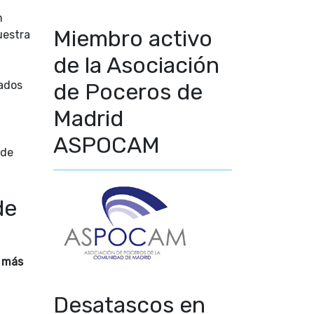
n
Miembro activo
uestra
de la Asociación
zados
de Poceros de
Madrid
ASPOCAM
 de
de
 más
Desatascos en