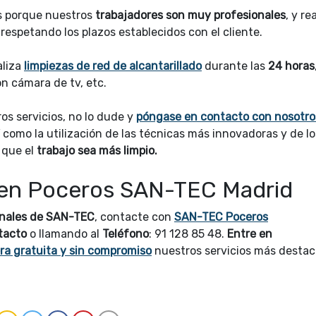
s porque nuestros
trabajadores son muy profesionales
, y re
, respetando los plazos establecidos con el cliente.
aliza
limpiezas de red de alcantarillado
durante las
24 horas
on cámara de tv, etc.
os servicios, no lo dude y
póngase en contacto con nosotro
sí como la utilización de las técnicas más innovadoras y de lo
 que el
trabajo sea más limpio.
l en Poceros SAN-TEC Madrid
onales de SAN-TEC
, contacte con
SAN-TEC Poceros
tacto
o llamando al
Teléfono
: 91 128 85 48.
Entre en
ra gratuita y sin compromiso
nuestros servicios más desta