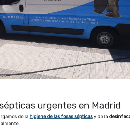
sépticas urgentes en Madrid
argamos de la
higiene de las fosas sépticas
y de la
desinfec
ualmente.