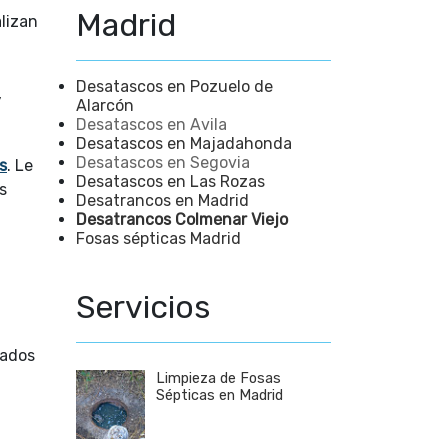
Madrid
alizan
Desatascos en Pozuelo de
,
Alarcón
Desatascos en Avila
Desatascos en Majadahonda
Desatascos en Segovia
s
. Le
Desatascos en Las Rozas
s
Desatrancos en Madrid
Desatrancos Colmenar Viejo
Fosas sépticas Madrid
Servicios
cados
Limpieza de Fosas
Sépticas en Madrid