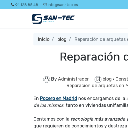
91 128 85 48
info@san-tec.es
Inicio
blog
Reparación de arquetas 
Reparación 
By
Administrador
blog
·
Const
Reparación de arquetas en 
En
Pocero en Madrid
nos encargamos de la
c
de los mismos
, tanto en viviendas unifami
Contamos con la
tecnología más avanzada y 
que requieren de conocimientos y destreza 