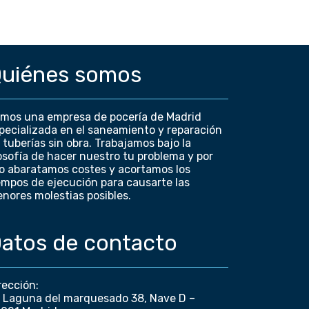
uiénes somos
mos una empresa de pocería de Madrid
pecializada en el saneamiento y reparación
 tuberías sin obra. Trabajamos bajo la
losofía de hacer nuestro tu problema y por
lo abaratamos costes y acortamos los
empos de ejecución para causarte las
nores molestias posibles.
atos de contacto
rección:
 Laguna del marquesado 38, Nave D –