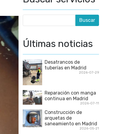
Últimas noticias
Desatrancos de
tuberías en Madrid
2026-07-29
Reparación con manga
continua en Madrid
2026-07-11
Construcción de
arquetas de
saneamiento en Madrid
2026-05-21