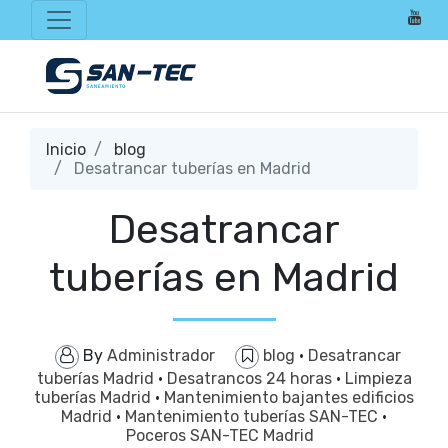
Inicio
blog
Desatrancar tuberías en Madrid
Desatrancar
tuberías en Madrid
By
Administrador
blog
·
Desatrancar
tuberías Madrid
·
Desatrancos 24 horas
·
Limpieza
tuberías Madrid
·
Mantenimiento bajantes edificios
Madrid
·
Mantenimiento tuberías SAN-TEC
·
Poceros SAN-TEC Madrid