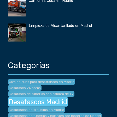
Camiones Cuba en Madrid
Limpieza de Alcantarillado en Madrid
Categorías
Camión cuba para desatrancos en Madrid
Desatasco 24 horas
Desatasco de tuberías con cámara de TV
Desatascos Madrid
Desatascos de arquetas en Madrid
Desatascos de tuberías y bajantes por poceros de Madrid