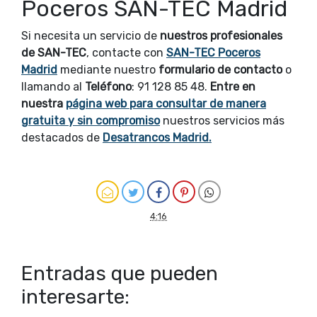
Poceros SAN-TEC Madrid
Si necesita un servicio de
nuestros profesionales
de SAN-TEC
, contacte con
SAN-TEC Poceros
Madrid
mediante nuestro
formulario de contacto
o
llamando al
Teléfono
: 91 128 85 48.
Entre en
nuestra
página web para consultar de manera
gratuita y sin compromiso
nuestros servicios más
destacados de
Desatrancos Madrid.
4:16
Entradas que pueden
interesarte: