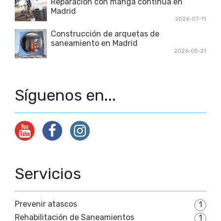
Reparación con manga continua en
Madrid
2026-07-11
Construcción de arquetas de
saneamiento en Madrid
2026-05-21
Síguenos en...
Servicios
Prevenir atascos
1
Rehabilitación de Saneamientos
1