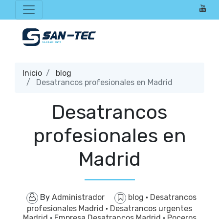
Inicio
blog
Desatrancos profesionales en Madrid
Desatrancos
profesionales en
Madrid
By
Administrador
blog
·
Desatrancos
profesionales Madrid
·
Desatrancos urgentes
Madrid
·
Empresa Desatrancos Madrid
·
Poceros