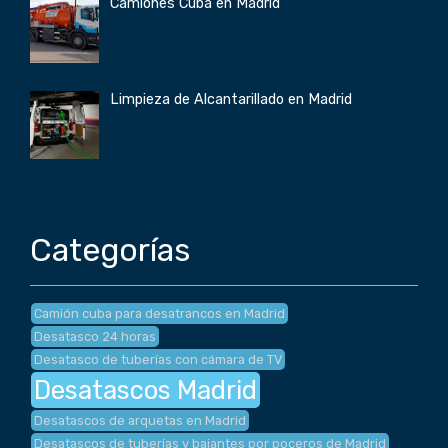
Camiones Cuba en Madrid
Limpieza de Alcantarillado en Madrid
Categorías
Camión cuba para desatrancos en Madrid
Desatasco 24 horas
Desatasco de tuberías con cámara de TV
Desatascos Madrid
Desatascos de arquetas en Madrid
Desatascos de tuberías y bajantes por poceros de Madrid