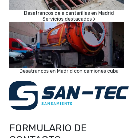
Desatrancos de alcantarillas en Madrid
Desatrancos en Madrid con camiones cuba
FORMULARIO DE