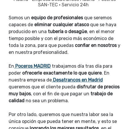
SAN-TEC
·
Servicio 24h
Somos un
equipo de profesionales
que seremos
capaces de
eliminar cualquier atasco
que se haya
producido en una
tubería o desagüe
, en el menor
tiempo posible y con el precio más económico de
toda la zona, para que puedas
confiar en nosotros
y
en nuestra profesionalidad.
En
Poceros MADRID
trabajamos día tras día para
poder
ofrecerle exactamente lo que quiere
. En
nuestra empresa de
Desatrancos en Madrid
queremos que el cliente pueda
disfrutar de precios
muy bajos
, con el fin de que pagar un
trabajo de
calidad
no sea un problema.
Por otro lado, queremos que nuestra labor sea la
única opción que pueda tener en mente, y esto se
consigue
logrando los mejores resultados
, en el